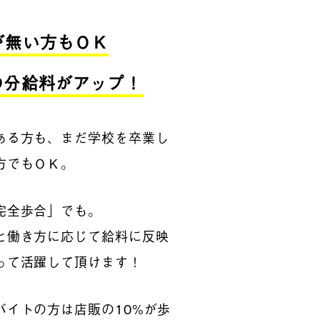
が無い方もＯＫ
の分給料がアップ！
ある方も、まだ学校を卒業し
方でもＯＫ。
完全歩合」でも。
と働き方に応じて給料に反映
って活躍して頂けます！
バイトの方は店販の10%が歩