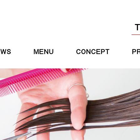
EWS
MENU
CONCEPT
P