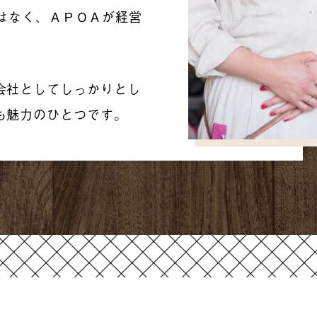
室ではなく、ＡＰＯＡが経営
。
会社としてしっかりとし
も魅力のひとつです。