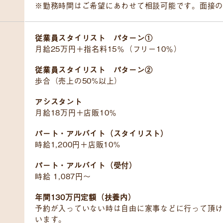
※勤務時間はご希望にあわせて相談可能です。面接の
従業員スタイリスト パターン①
月給25万円＋指名料15％（フリー10％）
従業員スタイリスト パターン②
歩合（売上の50%以上）
アシスタント
月給18万円＋店販10％
パート・アルバイト（スタイリスト）
時給1,200円＋店販10%
パート・アルバイト（受付）
時給 1,087円～
年間130万円定額（扶養内）
予約が入っていない時は自由に家事などに行って頂け
います。