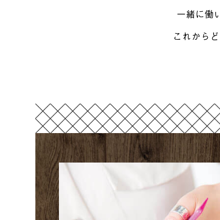
一緒に働
これからど