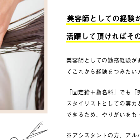
美容師としての経験
活躍して頂ければそ
美容師としての勤務経験が
てこれから経験をつみたい
「固定給＋指名料」でも「
スタイリストとしての実力
できるため、やりがいをも
※アシスタントの方、アル